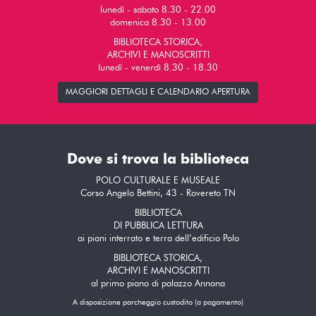
lunedì - sabato 8.30 - 22.00
domenica 8.30 - 13.00
BIBLIOTECA STORICA,
ARCHIVI E MANOSCRITTI
lunedì - venerdì 8.30 - 18.30
MAGGIORI DETTAGLI E CALENDARIO APERTURA
Dove si trova la biblioteca
POLO CULTURALE E MUSEALE
Corso Angelo Bettini, 43 - Rovereto TN
BIBLIOTECA
DI PUBBLICA LETTURA
ai piani interrato e terra dell’edificio Polo
BIBLIOTECA STORICA,
ARCHIVI E MANOSCRITTI
al primo piano di palazzo Annona
A disposizione parcheggio custodito (a pagamento)