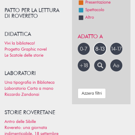
Presentazione
PATTO PER LA LETTURA
Spettacolo
DI ROVERETO
Altro
DIDATTICA
ADATTO A
Vivi la biblioteca!
Progetto Graphic novel
Le Scatole delle storie
LABORATORI
Una tipografia in Biblioteca
Laboratorio Carta a mano
Azzera filtri
Riccardo Zandonai
STORIE ROVERETANE
Antro delle Sibille
Rovereto: una giornata
indimenticabile, 18 settembre