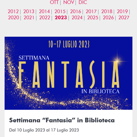
OTT
NOV
DIC
2012
2013
2014
2015
2016
2017
2018
2019
2020
2021
2022
2023
2024
2025
2026
2027
Settimana “Fantasia” in Biblioteca
Dal 10 Luglio 2023 al 17 Luglio 2023