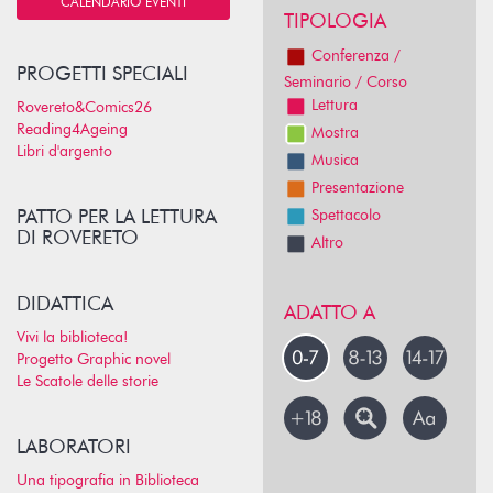
CALENDARIO EVENTI
TIPOLOGIA
Conferenza /
PROGETTI SPECIALI
Seminario / Corso
Lettura
Rovereto&Comics26
Reading4Ageing
Mostra
Libri d'argento
Musica
Presentazione
PATTO PER LA LETTURA
Spettacolo
DI ROVERETO
Altro
DIDATTICA
ADATTO A
Vivi la biblioteca!
Progetto Graphic novel
Le Scatole delle storie
LABORATORI
Una tipografia in Biblioteca