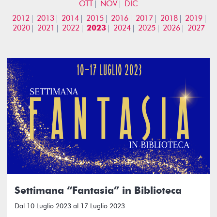
OTT
NOV
DIC
2012
2013
2014
2015
2016
2017
2018
2019
2020
2021
2022
2023
2024
2025
2026
2027
Settimana “Fantasia” in Biblioteca
Dal 10 Luglio 2023 al 17 Luglio 2023