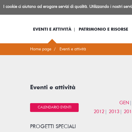
Biblioteca
I cookie ci aiutano ad erogare servizi di qualità. Utilizzando i nostri serv
Io sono...
Log-in
Inform
Rovereto
EVENTI E ATTIVITÀ
PATRIMONIO E RISORSE
Home page
Eventi e attività
Eventi e attività
GEN
CALENDARIO EVENTI
2012
2013
201
PROGETTI SPECIALI