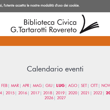
izi, l'utente accetta le nostre modalità d'uso dei cookie.
azioni
Calendario eventi
FEB
MAR
APR
MAG
GIU
LUG
AGO
SET
OTT
NOV
4
2015
2016
2017
2018
2019
2020
2021
2022
2
2026
2027