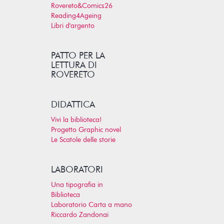
Rovereto&Comics26
Reading4Ageing
Libri d'argento
PATTO PER LA
LETTURA DI
ROVERETO
DIDATTICA
Vivi la biblioteca!
Progetto Graphic novel
Le Scatole delle storie
LABORATORI
Una tipografia in
Biblioteca
Laboratorio Carta a mano
Riccardo Zandonai