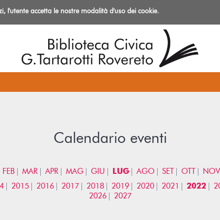
izi, l'utente accetta le nostre modalità d'uso dei cookie.
azioni
Calendario eventi
FEB
MAR
APR
MAG
GIU
LUG
AGO
SET
OTT
NOV
4
2015
2016
2017
2018
2019
2020
2021
2022
2
2026
2027