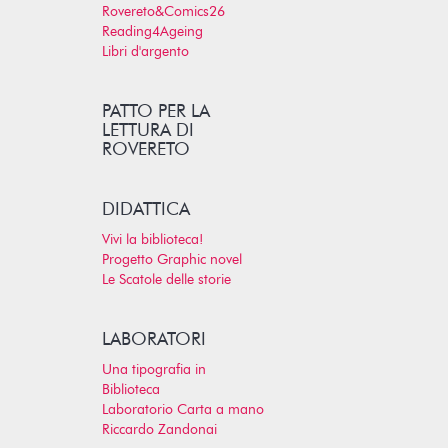
Rovereto&Comics26
Reading4Ageing
Libri d'argento
PATTO PER LA
LETTURA DI
ROVERETO
DIDATTICA
Vivi la biblioteca!
Progetto Graphic novel
Le Scatole delle storie
LABORATORI
Una tipografia in
Biblioteca
Laboratorio Carta a mano
Riccardo Zandonai