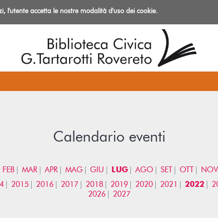
izi, l'utente accetta le nostre modalità d'uso dei cookie.
azioni
Calendario eventi
FEB
MAR
APR
MAG
GIU
LUG
AGO
SET
OTT
NOV
4
2015
2016
2017
2018
2019
2020
2021
2022
2
2026
2027