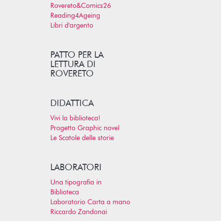
Rovereto&Comics26
Reading4Ageing
Libri d'argento
PATTO PER LA
LETTURA DI
ROVERETO
DIDATTICA
Vivi la biblioteca!
Progetto Graphic novel
Le Scatole delle storie
LABORATORI
Una tipografia in
Biblioteca
Laboratorio Carta a mano
Riccardo Zandonai