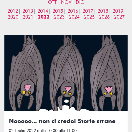
OTT
NOV
DIC
2012
2013
2014
2015
2016
2017
2018
2019
2020
2021
2022
2023
2024
2025
2026
2027
Nooooo... non ci credo! Storie strane
02 Luglio 2022 dalle 10.00 alle 11.00