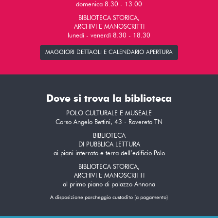
domenica 8.30 - 13.00
BIBLIOTECA STORICA,
ARCHIVI E MANOSCRITTI
lunedì - venerdì 8.30 - 18.30
MAGGIORI DETTAGLI E CALENDARIO APERTURA
Dove si trova la biblioteca
POLO CULTURALE E MUSEALE
Corso Angelo Bettini, 43 - Rovereto TN
BIBLIOTECA
DI PUBBLICA LETTURA
ai piani interrato e terra dell’edificio Polo
BIBLIOTECA STORICA,
ARCHIVI E MANOSCRITTI
al primo piano di palazzo Annona
A disposizione parcheggio custodito (a pagamento)