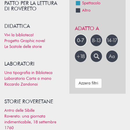
PATTO PER LA LETTURA
Spettacolo
DI ROVERETO
Altro
DIDATTICA
ADATTO A
Vivi la biblioteca!
Progetto Graphic novel
Le Scatole delle storie
LABORATORI
Una tipografia in Biblioteca
Laboratorio Carta a mano
Azzera filtri
Riccardo Zandonai
STORIE ROVERETANE
Antro delle Sibille
Rovereto: una giornata
indimenticabile, 18 settembre
1760