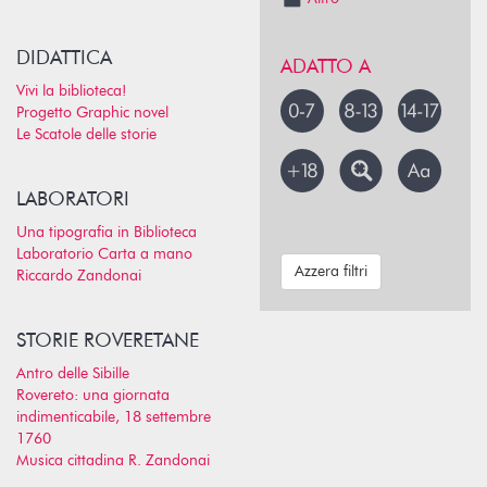
DIDATTICA
ADATTO A
Vivi la biblioteca!
Progetto Graphic novel
Le Scatole delle storie
LABORATORI
Una tipografia in Biblioteca
Laboratorio Carta a mano
Azzera filtri
Riccardo Zandonai
STORIE ROVERETANE
Antro delle Sibille
Rovereto: una giornata
indimenticabile, 18 settembre
1760
Musica cittadina R. Zandonai