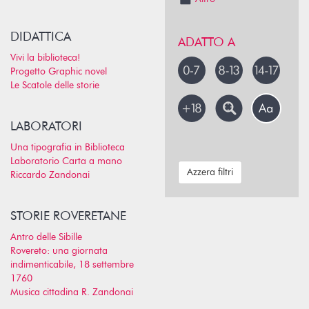
DIDATTICA
ADATTO A
Vivi la biblioteca!
Progetto Graphic novel
Le Scatole delle storie
LABORATORI
Una tipografia in Biblioteca
Laboratorio Carta a mano
Azzera filtri
Riccardo Zandonai
STORIE ROVERETANE
Antro delle Sibille
Rovereto: una giornata
indimenticabile, 18 settembre
1760
Musica cittadina R. Zandonai