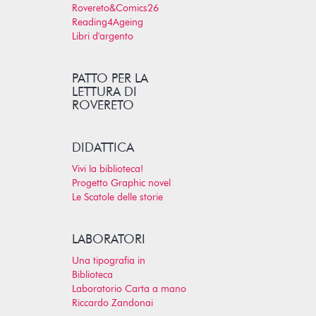
Rovereto&Comics26
Reading4Ageing
Libri d'argento
PATTO PER LA
LETTURA DI
ROVERETO
DIDATTICA
Vivi la biblioteca!
Progetto Graphic novel
Le Scatole delle storie
LABORATORI
Una tipografia in
Biblioteca
Laboratorio Carta a mano
Riccardo Zandonai