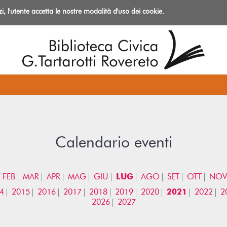
izi, l'utente accetta le nostre modalità d'uso dei cookie.
azioni
Calendario eventi
FEB
MAR
APR
MAG
GIU
LUG
AGO
SET
OTT
NOV
4
2015
2016
2017
2018
2019
2020
2021
2022
2
2026
2027