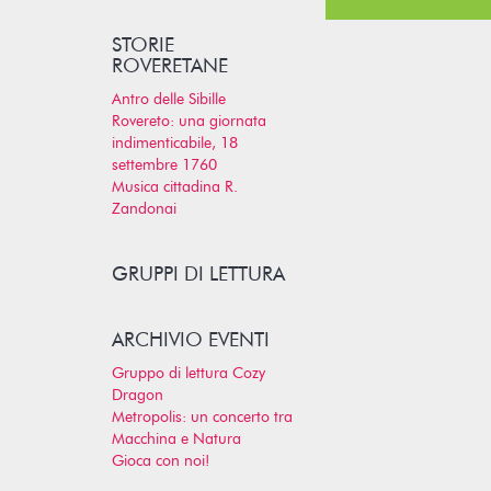
STORIE
ROVERETANE
Antro delle Sibille
Rovereto: una giornata
indimenticabile, 18
settembre 1760
Musica cittadina R.
Zandonai
GRUPPI DI LETTURA
ARCHIVIO EVENTI
Gruppo di lettura Cozy
Dragon
Metropolis: un concerto tra
Macchina e Natura
Gioca con noi!