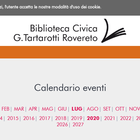
izi, l'utente accetta le nostre modalità d'uso dei cookie.
azioni
Calendario eventi
FEB
MAR
APR
MAG
GIU
LUG
AGO
SET
OTT
NOV
4
2015
2016
2017
2018
2019
2020
2021
2022
2
2026
2027