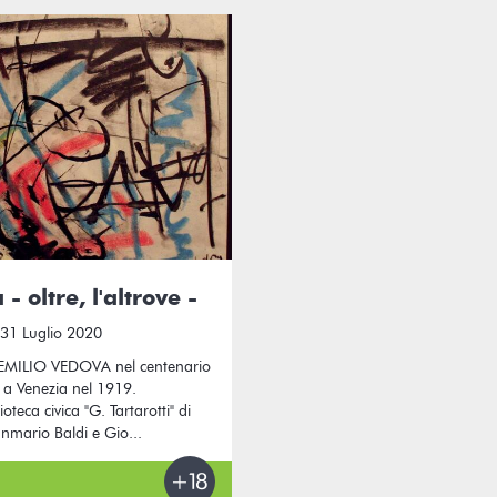
- oltre, l'altrove -
 31 Luglio 2020
EMILIO VEDOVA nel centenario
 a Venezia nel 1919.
oteca civica "G. Tartarotti" di
nmario Baldi e Gio...