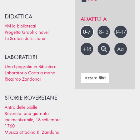
DIDATTICA
ADATTO A
Vivi la biblioteca!
Progetto Graphic novel
Le Scatole delle storie
LABORATORI
Una tipografia in Biblioteca
Laboratorio Carta a mano
Azzera filtri
Riccardo Zandonai
STORIE ROVERETANE
Antro delle Sibille
Rovereto: una giornata
indimenticabile, 18 settembre
1760
Musica cittadina R. Zandonai