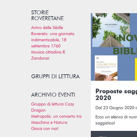
STORIE
ROVERETANE
Antro delle Sibille
Rovereto: una giornata
indimenticabile, 18
settembre 1760
Musica cittadina R.
Zandonai
GRUPPI DI LETTURA
Proposte sagg
ARCHIVIO EVENTI
2020
Gruppo di lettura Cozy
Dal 23 Giugno 2020 
Dragon
Metropolis: un concerto tra
Ecco un elenco di nuo
Macchina e Natura
saggistica!
Gioca con noi!