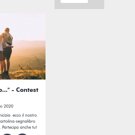
..." - Contest
io 2020
micizia: ecco il nostro
artolina-segnalibro
 Partecipa anche tu!