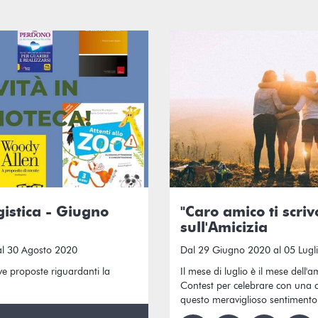
istica - Giugno
"Caro amico ti scrivo
sull'Amicizia
al 30 Agosto 2020
Dal 29 Giugno 2020 al 05 Lugl
ve proposte riguardanti la
Il mese di luglio è il mese dell'a
Contest per celebrare con una c
questo meraviglioso sentimento.