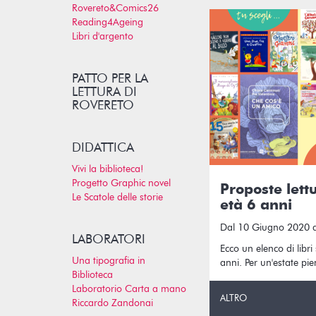
Rovereto&Comics26
Reading4Ageing
Libri d'argento
PATTO PER LA
LETTURA DI
ROVERETO
DIDATTICA
Vivi la biblioteca!
Progetto Graphic novel
Proposte lett
Le Scatole delle storie
età 6 anni
Dal 10 Giugno 2020 
LABORATORI
Ecco un elenco di libri
Una tipografia in
anni. Per un'estate pie
Biblioteca
Laboratorio Carta a mano
ALTRO
Riccardo Zandonai