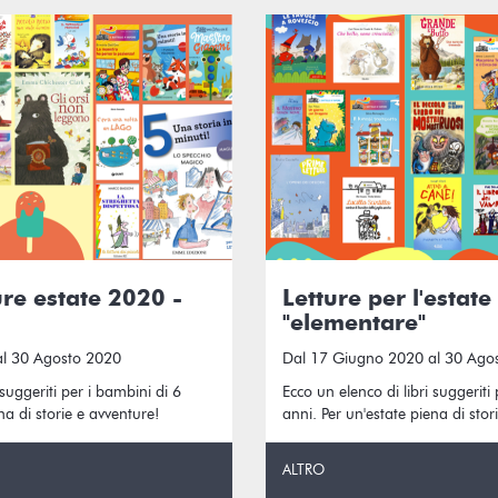
ure estate 2020 -
Letture per l'estate 
"elementare"
al 30 Agosto 2020
Dal 17 Giugno 2020 al 30 Ago
 suggeriti per i bambini di 6
Ecco un elenco di libri suggeriti
na di storie e avventure!
anni. Per un'estate piena di stor
ALTRO