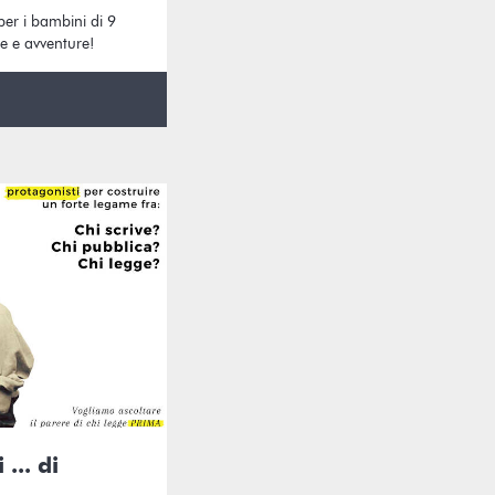
 per i bambini di 9
ie e avventure!
 ... di