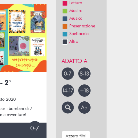
Lettura
Mostra
Musica
Presentazione
Spettacolo
Altro
ADATTO A
- 2°
sto 2020
 per i bambini di 7
ie e avventure!
Azzera filtri