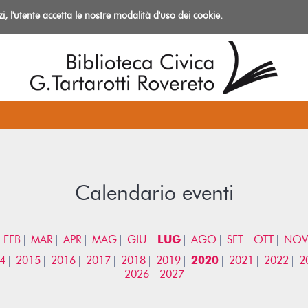
izi, l'utente accetta le nostre modalità d'uso dei cookie.
azioni
Calendario eventi
FEB
MAR
APR
MAG
GIU
LUG
AGO
SET
OTT
NOV
4
2015
2016
2017
2018
2019
2020
2021
2022
2
2026
2027