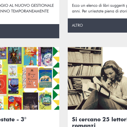
GGIO AL NUOVO GESTIONALE
Ecco un elenco di libri suggeriti
ARANNO TEMPORANEAMENTE
anni. Per un'estate piena di stor
ALTRO
estate - 3°
Si cercano 25 lettori
romanzi