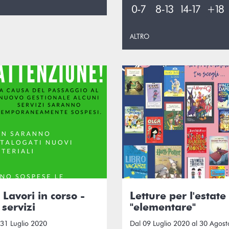
ALTRO
avori in corso -
Letture per l'estate 
 servizi
"elementare"
 31 Luglio 2020
Dal 09 Luglio 2020 al 30 Agos