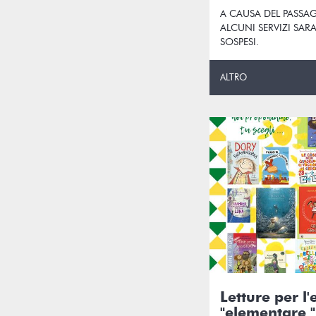
A CAUSA DEL PASSA
ALCUNI SERVIZI S
SOSPESI.
ALTRO
Letture per l'
"elementare "