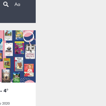
- 4°
to 2020