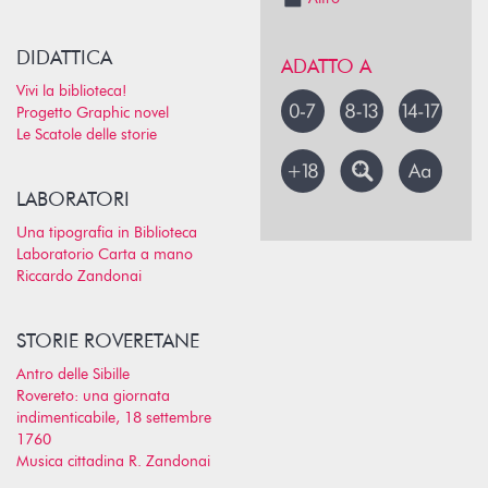
DIDATTICA
ADATTO A
Vivi la biblioteca!
Progetto Graphic novel
Le Scatole delle storie
LABORATORI
Una tipografia in Biblioteca
Laboratorio Carta a mano
Riccardo Zandonai
STORIE ROVERETANE
Antro delle Sibille
Rovereto: una giornata
indimenticabile, 18 settembre
1760
Musica cittadina R. Zandonai