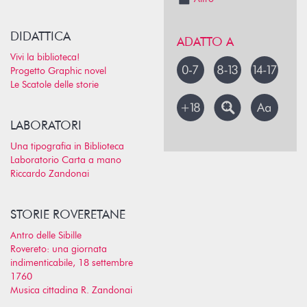
DIDATTICA
ADATTO A
Vivi la biblioteca!
Progetto Graphic novel
Le Scatole delle storie
LABORATORI
Una tipografia in Biblioteca
Laboratorio Carta a mano
Riccardo Zandonai
STORIE ROVERETANE
Antro delle Sibille
Rovereto: una giornata
indimenticabile, 18 settembre
1760
Musica cittadina R. Zandonai