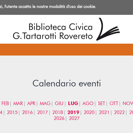
izi, l'utente accetta le nostre modalità d'uso dei cookie.
azioni
Calendario eventi
FEB
MAR
APR
MAG
GIU
LUG
AGO
SET
OTT
NOV
4
2015
2016
2017
2018
2019
2020
2021
2022
2
2026
2027