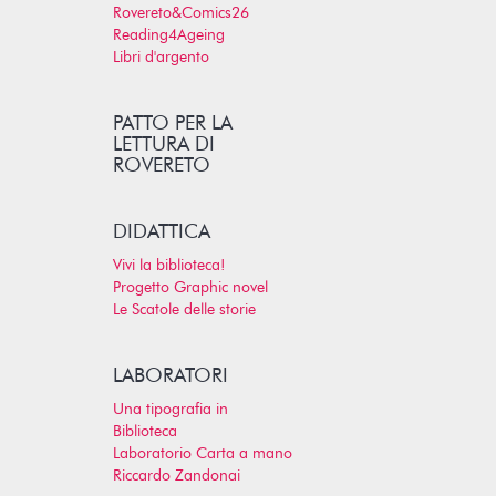
Rovereto&Comics26
Reading4Ageing
Libri d'argento
PATTO PER LA
LETTURA DI
ROVERETO
DIDATTICA
Vivi la biblioteca!
Progetto Graphic novel
Le Scatole delle storie
LABORATORI
Una tipografia in
Biblioteca
Laboratorio Carta a mano
Riccardo Zandonai