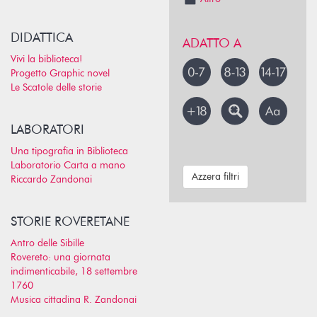
DIDATTICA
ADATTO A
Vivi la biblioteca!
Progetto Graphic novel
Le Scatole delle storie
LABORATORI
Una tipografia in Biblioteca
Laboratorio Carta a mano
Azzera filtri
Riccardo Zandonai
STORIE ROVERETANE
Antro delle Sibille
Rovereto: una giornata
indimenticabile, 18 settembre
1760
Musica cittadina R. Zandonai