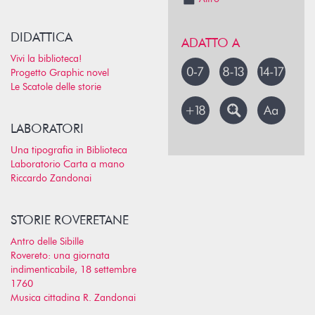
DIDATTICA
ADATTO A
Vivi la biblioteca!
Progetto Graphic novel
Le Scatole delle storie
LABORATORI
Una tipografia in Biblioteca
Laboratorio Carta a mano
Riccardo Zandonai
STORIE ROVERETANE
Antro delle Sibille
Rovereto: una giornata
indimenticabile, 18 settembre
1760
Musica cittadina R. Zandonai