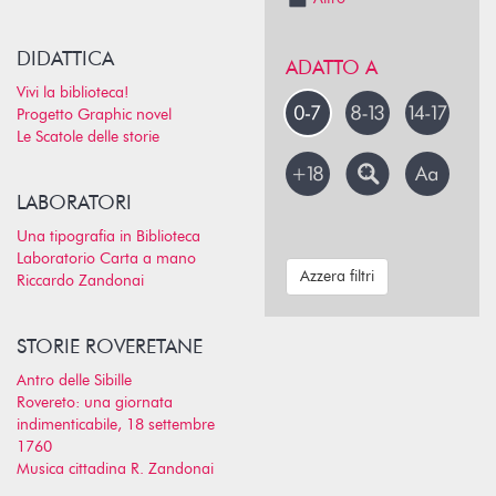
DIDATTICA
ADATTO A
Vivi la biblioteca!
Progetto Graphic novel
Le Scatole delle storie
LABORATORI
Una tipografia in Biblioteca
Laboratorio Carta a mano
Azzera filtri
Riccardo Zandonai
STORIE ROVERETANE
Antro delle Sibille
Rovereto: una giornata
indimenticabile, 18 settembre
1760
Musica cittadina R. Zandonai