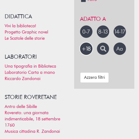
DIDATTICA
ADATTO A
Vivi la biblioteca!
Progetto Graphic novel
Le Scatole delle storie
LABORATORI
Una tipografia in Biblioteca
Laboratorio Carta a mano
Azzera filtri
Riccardo Zandonai
STORIE ROVERETANE
Antro delle Sibille
Rovereto: una giornata
indimenticabile, 18 settembre
1760
Musica cittadina R. Zandonai