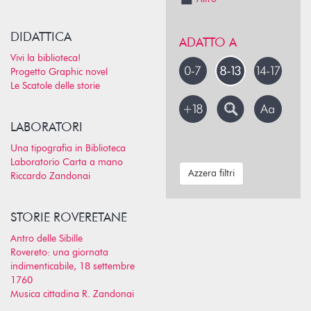
DIDATTICA
ADATTO A
Vivi la biblioteca!
Progetto Graphic novel
Le Scatole delle storie
LABORATORI
Una tipografia in Biblioteca
Laboratorio Carta a mano
Azzera filtri
Riccardo Zandonai
STORIE ROVERETANE
Antro delle Sibille
Rovereto: una giornata
indimenticabile, 18 settembre
1760
Musica cittadina R. Zandonai