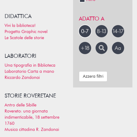
DIDATTICA
ADATTO A
Vivi la biblioteca!
Progetto Graphic novel
Le Scatole delle storie
LABORATORI
Una tipografia in Biblioteca
Laboratorio Carta a mano
Azzera filtri
Riccardo Zandonai
STORIE ROVERETANE
Antro delle Sibille
Rovereto: una giornata
indimenticabile, 18 settembre
1760
Musica cittadina R. Zandonai