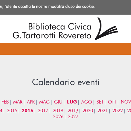
izi, l'utente accetta le nostre modalità d'uso dei cookie.
azioni
Calendario eventi
FEB
MAR
APR
MAG
GIU
LUG
AGO
SET
OTT
NOV
4
2015
2016
2017
2018
2019
2020
2021
2022
2
2026
2027