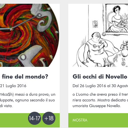
a fine del mondo?
Gli occhi di Novello
 21 Luglio 2016
Dal 26 Luglio 2016 al 30 Agos
 Art4ca$h) messi a dura prova; un
o L'uomo che aveva preso il tre
iluppate, ognuno secondo il suo
n'era accorto. Mostra dedicata 
i vista.
umorista Giuseppe Novello.
MOSTRA