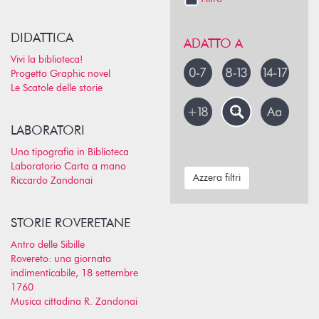
DIDATTICA
ADATTO A
Vivi la biblioteca!
Progetto Graphic novel
Le Scatole delle storie
LABORATORI
Una tipografia in Biblioteca
Laboratorio Carta a mano
Azzera filtri
Riccardo Zandonai
STORIE ROVERETANE
Antro delle Sibille
Rovereto: una giornata
indimenticabile, 18 settembre
1760
Musica cittadina R. Zandonai