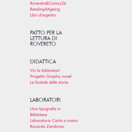
Rovereto&Comics26
Reading4Ageing
Libri d'argento
PATTO PER LA
LETTURA DI
ROVERETO
DIDATTICA
Vivi la biblioteca!
Progetto Graphic novel
Le Scatole delle storie
LABORATORI
Una tipografia in
Biblioteca
Laboratorio Carta a mano
Riccardo Zandonai