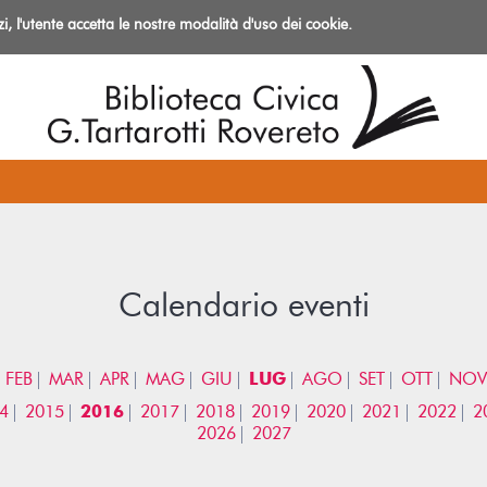
izi, l'utente accetta le nostre modalità d'uso dei cookie.
azioni
Calendario eventi
FEB
MAR
APR
MAG
GIU
LUG
AGO
SET
OTT
NOV
4
2015
2016
2017
2018
2019
2020
2021
2022
2
2026
2027