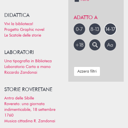
DIDATTICA
ADATTO A
Vivi la biblioteca!
Progetto Graphic novel
Le Scatole delle storie
LABORATORI
Una tipografia in Biblioteca
Laboratorio Carta a mano
Azzera filtri
Riccardo Zandonai
STORIE ROVERETANE
Antro delle Sibille
Rovereto: una giornata
indimenticabile, 18 settembre
1760
Musica cittadina R. Zandonai