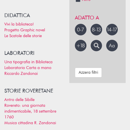
DIDATTICA
ADATTO A
Vivi la biblioteca!
Progetto Graphic novel
Le Scatole delle storie
LABORATORI
Una tipografia in Biblioteca
Laboratorio Carta a mano
Azzera filtri
Riccardo Zandonai
STORIE ROVERETANE
Antro delle Sibille
Rovereto: una giornata
indimenticabile, 18 settembre
1760
Musica cittadina R. Zandonai