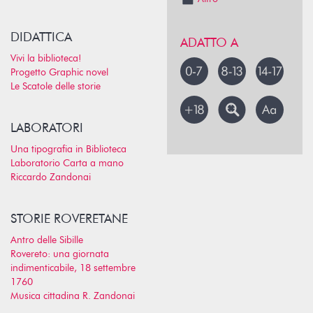
DIDATTICA
ADATTO A
Vivi la biblioteca!
Progetto Graphic novel
Le Scatole delle storie
LABORATORI
Una tipografia in Biblioteca
Laboratorio Carta a mano
Riccardo Zandonai
STORIE ROVERETANE
Antro delle Sibille
Rovereto: una giornata
indimenticabile, 18 settembre
1760
Musica cittadina R. Zandonai