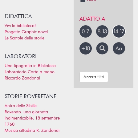
DIDATTICA
ADATTO A
Vivi la biblioteca!
Progetto Graphic novel
Le Scatole delle storie
LABORATORI
Una tipografia in Biblioteca
Laboratorio Carta a mano
Azzera filtri
Riccardo Zandonai
STORIE ROVERETANE
Antro delle Sibille
Rovereto: una giornata
indimenticabile, 18 settembre
1760
Musica cittadina R. Zandonai