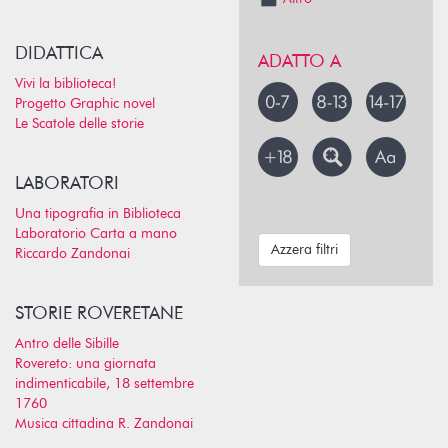
DIDATTICA
ADATTO A
Vivi la biblioteca!
Progetto Graphic novel
Le Scatole delle storie
LABORATORI
Una tipografia in Biblioteca
Laboratorio Carta a mano
Azzera filtri
Riccardo Zandonai
STORIE ROVERETANE
Antro delle Sibille
Rovereto: una giornata
indimenticabile, 18 settembre
1760
Musica cittadina R. Zandonai