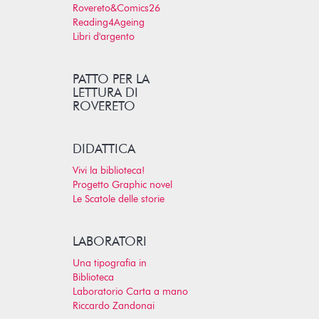
Rovereto&Comics26
Reading4Ageing
Libri d'argento
PATTO PER LA
LETTURA DI
ROVERETO
DIDATTICA
Vivi la biblioteca!
Progetto Graphic novel
Le Scatole delle storie
LABORATORI
Una tipografia in
Biblioteca
Laboratorio Carta a mano
Riccardo Zandonai