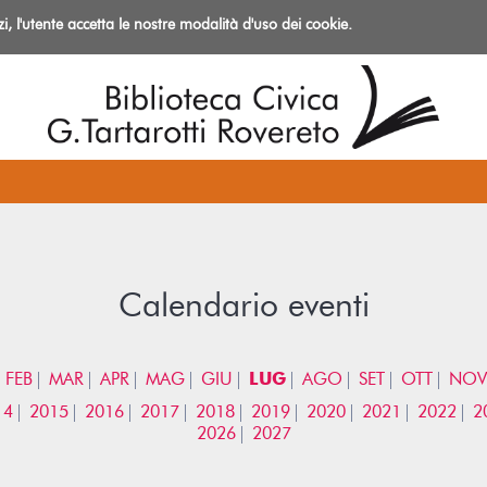
izi, l'utente accetta le nostre modalità d'uso dei cookie.
azioni
Calendario eventi
FEB
MAR
APR
MAG
GIU
LUG
AGO
SET
OTT
NOV
14
2015
2016
2017
2018
2019
2020
2021
2022
2
2026
2027