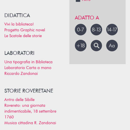
DIDATTICA
ADATTO A
Vivi la biblioteca!
Progetto Graphic novel
Le Scatole delle storie
LABORATORI
Una tipografia in Biblioteca
Laboratorio Carta a mano
Riccardo Zandonai
STORIE ROVERETANE
Antro delle Sibille
Rovereto: una giornata
indimenticabile, 18 settembre
1760
Musica cittadina R. Zandonai