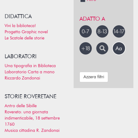
DIDATTICA
ADATTO A
Vivi la biblioteca!
Progetto Graphic novel
Le Scatole delle storie
LABORATORI
Una tipografia in Biblioteca
Laboratorio Carta a mano
Azzera filtri
Riccardo Zandonai
STORIE ROVERETANE
Antro delle Sibille
Rovereto: una giornata
indimenticabile, 18 settembre
1760
Musica cittadina R. Zandonai