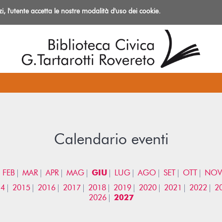
izi, l'utente accetta le nostre modalità d'uso dei cookie.
azioni
Calendario eventi
FEB
MAR
APR
MAG
GIU
LUG
AGO
SET
OTT
NOV
14
2015
2016
2017
2018
2019
2020
2021
2022
2
2026
2027