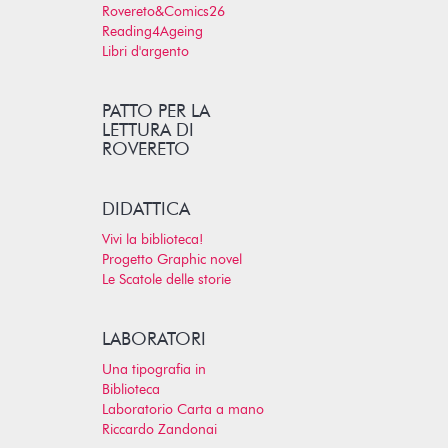
Rovereto&Comics26
Reading4Ageing
Libri d'argento
PATTO PER LA
LETTURA DI
ROVERETO
DIDATTICA
Vivi la biblioteca!
Progetto Graphic novel
Le Scatole delle storie
LABORATORI
Una tipografia in
Biblioteca
Laboratorio Carta a mano
Riccardo Zandonai