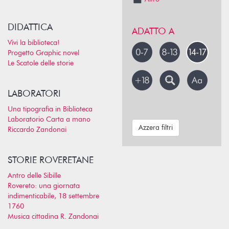
DIDATTICA
ADATTO A
Vivi la biblioteca!
Progetto Graphic novel
Le Scatole delle storie
LABORATORI
Una tipografia in Biblioteca
Laboratorio Carta a mano
Azzera filtri
Riccardo Zandonai
STORIE ROVERETANE
Antro delle Sibille
Rovereto: una giornata
indimenticabile, 18 settembre
1760
Musica cittadina R. Zandonai