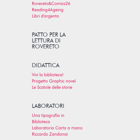
Rovereto&Comics26
Reading4Ageing
Libri d'argento
PATTO PER LA
LETTURA DI
ROVERETO
DIDATTICA
Vivi la biblioteca!
Progetto Graphic novel
Le Scatole delle storie
LABORATORI
Una tipografia in
Biblioteca
Laboratorio Carta a mano
Riccardo Zandonai