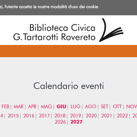
izi, l'utente accetta le nostre modalità d'uso dei cookie.
azioni
Calendario eventi
FEB
MAR
APR
MAG
GIU
LUG
AGO
SET
OTT
NOV
14
2015
2016
2017
2018
2019
2020
2021
2022
2
2026
2027