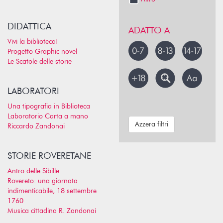
DIDATTICA
ADATTO A
Vivi la biblioteca!
Progetto Graphic novel
Le Scatole delle storie
LABORATORI
Una tipografia in Biblioteca
Laboratorio Carta a mano
Azzera filtri
Riccardo Zandonai
STORIE ROVERETANE
Antro delle Sibille
Rovereto: una giornata
indimenticabile, 18 settembre
1760
Musica cittadina R. Zandonai