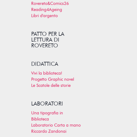
Rovereto&Comics26
Reading4Ageing
Libri d'argento
PATTO PER LA
LETTURA DI
ROVERETO
DIDATTICA
Vivi la biblioteca!
Progetto Graphic novel
Le Scatole delle storie
LABORATORI
Una tipografia in
Biblioteca
Laboratorio Carta a mano
Riccardo Zandonai