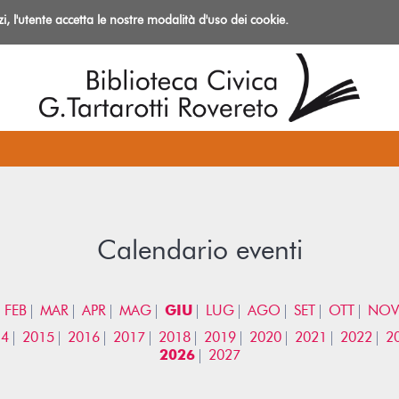
izi, l'utente accetta le nostre modalità d'uso dei cookie.
azioni
Calendario eventi
FEB
MAR
APR
MAG
GIU
LUG
AGO
SET
OTT
NOV
14
2015
2016
2017
2018
2019
2020
2021
2022
2
2026
2027