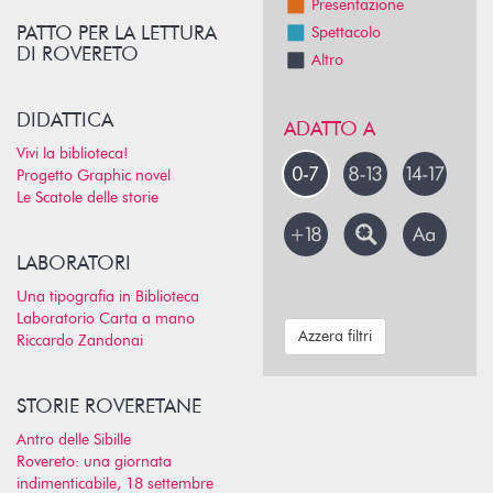
Presentazione
PATTO PER LA LETTURA
Spettacolo
DI ROVERETO
Altro
DIDATTICA
ADATTO A
Vivi la biblioteca!
Progetto Graphic novel
Le Scatole delle storie
LABORATORI
Una tipografia in Biblioteca
Laboratorio Carta a mano
Azzera filtri
Riccardo Zandonai
STORIE ROVERETANE
Antro delle Sibille
Rovereto: una giornata
indimenticabile, 18 settembre