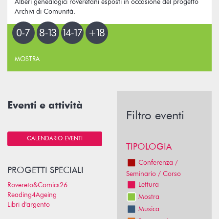
Alberi genealogici roveretani esposti in occasione del progetto
Archivi di Comunità.
MOSTRA
Eventi e attività
Filtro eventi
CALENDARIO EVENTI
TIPOLOGIA
Conferenza /
PROGETTI SPECIALI
Seminario / Corso
Lettura
Rovereto&Comics26
Reading4Ageing
Mostra
Libri d'argento
Musica