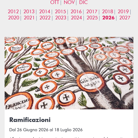
OTT
NOV
DIC
2012
2013
2014
2015
2016
2017
2018
2019
2020
2021
2022
2023
2024
2025
2026
2027
Ramificazioni
Dal 26 Giugno 2026 al 18 Luglio 2026