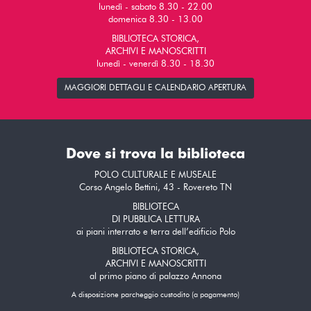
lunedì - sabato 8.30 - 22.00
domenica 8.30 - 13.00
BIBLIOTECA STORICA,
ARCHIVI E MANOSCRITTI
lunedì - venerdì 8.30 - 18.30
MAGGIORI DETTAGLI E CALENDARIO APERTURA
Dove si trova la biblioteca
POLO CULTURALE E MUSEALE
Corso Angelo Bettini, 43 - Rovereto TN
BIBLIOTECA
DI PUBBLICA LETTURA
ai piani interrato e terra dell’edificio Polo
BIBLIOTECA STORICA,
ARCHIVI E MANOSCRITTI
al primo piano di palazzo Annona
A disposizione parcheggio custodito (a pagamento)