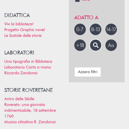
DIDATTICA
ADATTO A
Vivi la biblioteca!
Progetto Graphic novel
Le Scatole delle storie
LABORATORI
Una tipografia in Biblioteca
Laboratorio Carta a mano
Azzera filtri
Riccardo Zandonai
STORIE ROVERETANE
Antro delle Sibille
Rovereto: una giornata
indimenticabile, 18 settembre
1760
Musica cittadina R. Zandonai