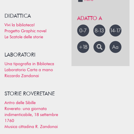
DIDATTICA
ADATTO A
Vivi la biblioteca!
Progetto Graphic novel
Le Scatole delle storie
LABORATORI
Una tipografia in Biblioteca
Laboratorio Carta a mano
Riccardo Zandonai
STORIE ROVERETANE
Antro delle Sibille
Rovereto: una giornata
indimenticabile, 18 settembre
1760
Musica cittadina R. Zandonai