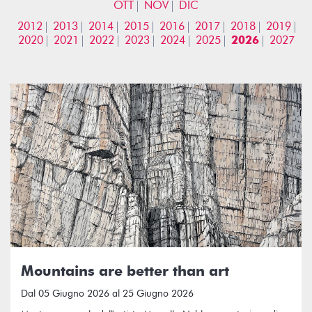
OTT
NOV
DIC
2012
2013
2014
2015
2016
2017
2018
2019
2020
2021
2022
2023
2024
2025
2026
2027
Mountains are better than art
Dal 05 Giugno 2026 al 25 Giugno 2026