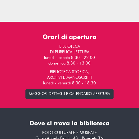
Orari di apertura
BIBLIOTECA
DI PUBBLICA LETTURA
lunedì - sabato 8.30 - 22.00
domenica 8.30 - 13.00
BIBLIOTECA STORICA,
ARCHIVI E MANOSCRITTI
lunedì - venerdì 8.30 - 18.30
MAGGIORI DETTAGLI E CALENDARIO APERTURA
Dove si trova la biblioteca
POLO CULTURALE E MUSEALE
Corso Angelo Bettini, 43 - Rovereto TN