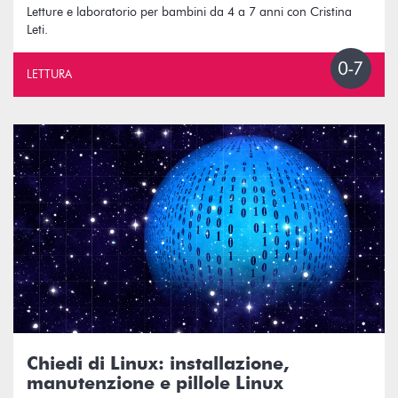
Letture e laboratorio per bambini da 4 a 7 anni con Cristina
Leti.
LETTURA
Chiedi di Linux: installazione,
manutenzione e pillole Linux