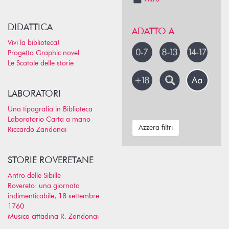
DIDATTICA
ADATTO A
Vivi la biblioteca!
Progetto Graphic novel
Le Scatole delle storie
LABORATORI
Una tipografia in Biblioteca
Laboratorio Carta a mano
Azzera filtri
Riccardo Zandonai
STORIE ROVERETANE
Antro delle Sibille
Rovereto: una giornata
indimenticabile, 18 settembre
1760
Musica cittadina R. Zandonai