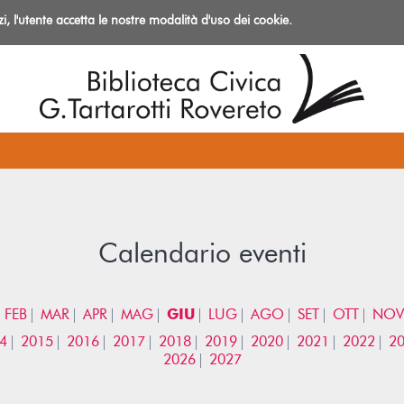
izi, l'utente accetta le nostre modalità d'uso dei cookie.
azioni
Calendario eventi
FEB
MAR
APR
MAG
GIU
LUG
AGO
SET
OTT
NOV
4
2015
2016
2017
2018
2019
2020
2021
2022
2
2026
2027