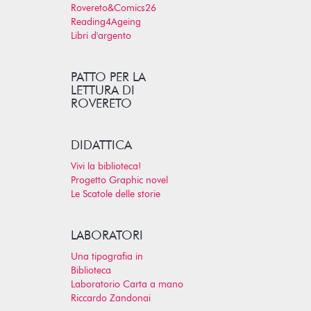
Rovereto&Comics26
Reading4Ageing
Libri d'argento
PATTO PER LA
LETTURA DI
ROVERETO
DIDATTICA
Vivi la biblioteca!
Progetto Graphic novel
Le Scatole delle storie
LABORATORI
Una tipografia in
Biblioteca
Laboratorio Carta a mano
Riccardo Zandonai