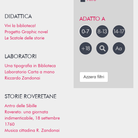
DIDATTICA
ADATTO A
Vivi la biblioteca!
Progetto Graphic novel
Le Scatole delle storie
LABORATORI
Una tipografia in Biblioteca
Laboratorio Carta a mano
Azzera filtri
Riccardo Zandonai
STORIE ROVERETANE
Antro delle Sibille
Rovereto: una giornata
indimenticabile, 18 settembre
1760
Musica cittadina R. Zandonai