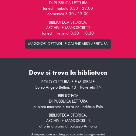
DI PUBBLICA LETTURA
lunedì - sabato 8.30 - 22.00
domenica 8.30 - 13.00
BIBLIOTECA STORICA,
ARCHIVI E MANOSCRITTI
lunedì - venerdì 8.30 - 18.30
MAGGIORI DETTAGLI E CALENDARIO APERTURA
Dove si trova la biblioteca
POLO CULTURALE E MUSEALE
Corso Angelo Bettini, 43 - Rovereto TN
BIBLIOTECA
DI PUBBLICA LETTURA
ai piani interrato e terra dell’edificio Polo
BIBLIOTECA STORICA,
ARCHIVI E MANOSCRITTI
al primo piano di palazzo Annona
A disposizione parcheggio custodito (a pagamento)