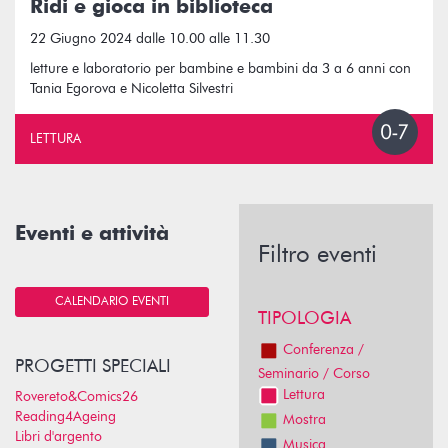
Ridi e gioca in biblioteca
22 Giugno 2024 dalle 10.00 alle 11.30
letture e laboratorio per bambine e bambini da 3 a 6 anni con
Tania Egorova e Nicoletta Silvestri
LETTURA
Eventi e attività
Filtro eventi
CALENDARIO EVENTI
TIPOLOGIA
Conferenza /
PROGETTI SPECIALI
Seminario / Corso
Lettura
Rovereto&Comics26
Reading4Ageing
Mostra
Libri d'argento
Musica