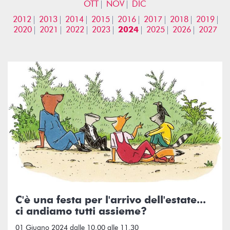
OTT
NOV
DIC
2012
2013
2014
2015
2016
2017
2018
2019
2020
2021
2022
2023
2024
2025
2026
2027
C'è una festa per l'arrivo dell'estate...
ci andiamo tutti assieme?
01 Giugno 2024 dalle 10.00 alle 11.30