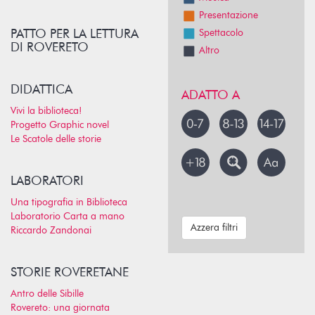
Presentazione
PATTO PER LA LETTURA
Spettacolo
DI ROVERETO
Altro
DIDATTICA
ADATTO A
Vivi la biblioteca!
Progetto Graphic novel
Le Scatole delle storie
LABORATORI
Una tipografia in Biblioteca
Laboratorio Carta a mano
Azzera filtri
Riccardo Zandonai
STORIE ROVERETANE
Antro delle Sibille
Rovereto: una giornata