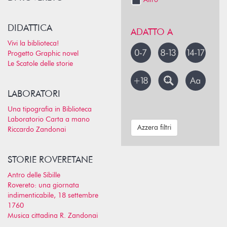
Altro
DIDATTICA
ADATTO A
Vivi la biblioteca!
Progetto Graphic novel
Le Scatole delle storie
LABORATORI
Una tipografia in Biblioteca
Laboratorio Carta a mano
Azzera filtri
Riccardo Zandonai
STORIE ROVERETANE
Antro delle Sibille
Rovereto: una giornata
indimenticabile, 18 settembre
1760
Musica cittadina R. Zandonai