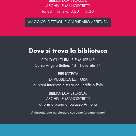
BIBLIOTECA STORICA,
ARCHIVI E MANOSCRITTI
lunedì - venerdì 8.30 - 18.30
MAGGIORI DETTAGLI E CALENDARIO APERTURA
Dove si trova la biblioteca
POLO CULTURALE E MUSEALE
Corso Angelo Bettini, 43 - Rovereto TN
BIBLIOTECA
DI PUBBLICA LETTURA
ai piani interrato e terra dell’edificio Polo
BIBLIOTECA STORICA,
ARCHIVI E MANOSCRITTI
al primo piano di palazzo Annona
A disposizione parcheggio custodito (a pagamento)