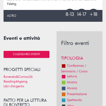
Feletig
ALTRO
Eventi e attività
Filtro eventi
CALENDARIO EVENTI
TIPOLOGIA
Conferenza /
PROGETTI SPECIALI
Seminario / Corso
Lettura
Rovereto&Comics26
Reading4Ageing
Mostra
Libri d'argento
Musica
Presentazione
PATTO PER LA LETTURA
Spettacolo
DI ROVERETO