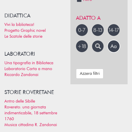
DIDATTICA
ADATTO A
Vivi la biblioteca!
Progetto Graphic novel
Le Scatole delle storie
LABORATORI
Una tipografia in Biblioteca
Laboratorio Carta a mano
Azzera filtri
Riccardo Zandonai
STORIE ROVERETANE
Antro delle Sibille
Rovereto: una giornata
indimenticabile, 18 settembre
1760
Musica cittadina R. Zandonai