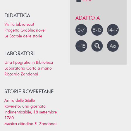
DIDATTICA
ADATTO A
Vivi la biblioteca!
Progetto Graphic novel
Le Scatole delle storie
LABORATORI
Una tipografia in Biblioteca
Laboratorio Carta a mano
Riccardo Zandonai
STORIE ROVERETANE
Antro delle Sibille
Rovereto: una giornata
indimenticabile, 18 settembre
1760
Musica cittadina R. Zandonai