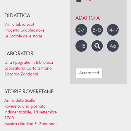
DIDATTICA
ADATTO A
Vivi la biblioteca!
Progetto Graphic novel
Le Scatole delle storie
LABORATORI
Una tipografia in Biblioteca
Laboratorio Carta a mano
Azzera filtri
Riccardo Zandonai
STORIE ROVERETANE
Antro delle Sibille
Rovereto: una giornata
indimenticabile, 18 settembre
1760
Musica cittadina R. Zandonai