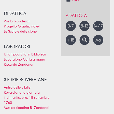
DIDATTICA
ADATTO A
Vivi la biblioteca!
Progetto Graphic novel
Le Scatole delle storie
LABORATORI
Una tipografia in Biblioteca
Laboratorio Carta a mano
Riccardo Zandonai
STORIE ROVERETANE
Antro delle Sibille
Rovereto: una giornata
indimenticabile, 18 settembre
1760
Musica cittadina R. Zandonai